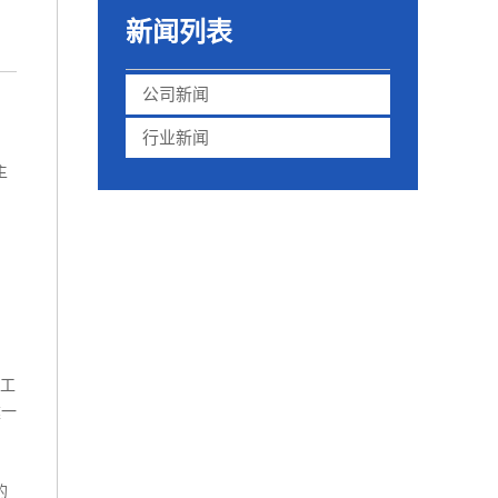
新闻列表
公司新闻
行业新闻
主
验工
建一
的